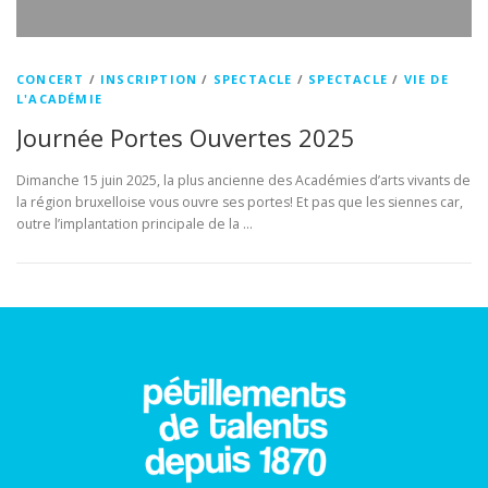
CONCERT
/
INSCRIPTION
/
SPECTACLE
/
SPECTACLE
/
VIE DE
L'ACADÉMIE
Journée Portes Ouvertes 2025
Dimanche 15 juin 2025, la plus ancienne des Académies d’arts vivants de
la région bruxelloise vous ouvre ses portes! Et pas que les siennes car,
outre l’implantation principale de la …