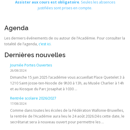
Assister aux cours est obligatoire
. Seules les absences
justifiées sont prises en compte.
Agenda
Les derniers événements de ou autour de l’Académie. Pour consulter la
totalité de l’agenda,
c’est ici
.
Dernières nouvelles
Journée Portes Ouvertes
26/08/2024
Dimanche 15 juin 2025 l’académie vous accueillait Place Quetelet 3 à
1210 Saint-Josse-ten-Noode de 9h30 à 13h, au Musée Charlier à 14h
et au Kiosque du Parc Josaphat à 1030 …
Rentrée scolaire 2026/2027
17/08/2024
Comme dans toutes les écoles de la Fédération Wallonie-Bruxelles,
la rentrée de l’Académie aura lieu le 24 août 2026.Dès cette date, le
secrétariat sera à nouveau ouvert pour permettre les …