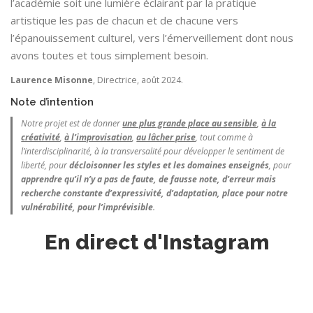
l’académie soit une lumière éclairant par la pratique
artistique les pas de chacun et de chacune vers
l’épanouissement culturel, vers l’émerveillement dont nous
avons toutes et tous simplement besoin.
Laurence Misonne
, Directrice, août 2024.
Note d’intention
Notre projet est de donner
une plus grande place au sensible
,
à la
créativité
,
à l’improvisation
,
au lâcher prise
, tout comme à
l’interdisciplinarité, à la transversalité pour développer le sentiment de
liberté, pour
décloisonner les styles et les domaines enseignés
, pour
apprendre qu’il n’y a pas de faute, de fausse note, d’erreur mais
recherche constante d’expressivité, d’adaptation, place pour notre
vulnérabilité, pour l’imprévisible
.
En direct d'Instagram