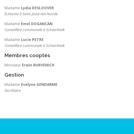
Madame
Lydia DESLOOVER
Échevine à Saint-Josse-ten-Noode
Madame
Emel DOGANCAN
Conseillère communale à Schaerbeek
Madame
Lucie PETRE
Conseillère communale à Schaerbeek
Membres cooptés
Monsieur
Erwin BURVENICH
Gestion
Madame
Evelyne GENDARME
Secrétaire