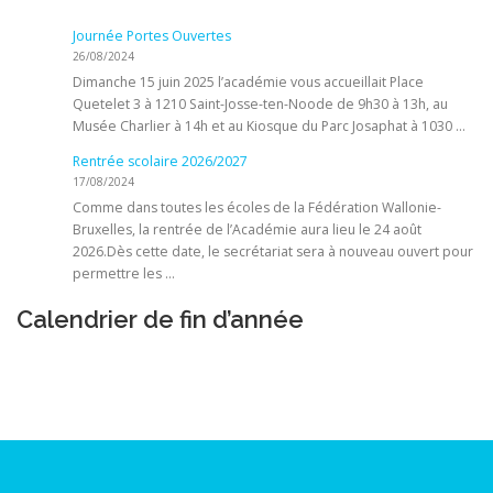
Journée Portes Ouvertes
26/08/2024
Dimanche 15 juin 2025 l’académie vous accueillait Place
Quetelet 3 à 1210 Saint-Josse-ten-Noode de 9h30 à 13h, au
Musée Charlier à 14h et au Kiosque du Parc Josaphat à 1030 …
Rentrée scolaire 2026/2027
17/08/2024
Comme dans toutes les écoles de la Fédération Wallonie-
Bruxelles, la rentrée de l’Académie aura lieu le 24 août
2026.Dès cette date, le secrétariat sera à nouveau ouvert pour
permettre les …
Calendrier de fin d’année